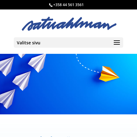
+358 44 561 3561
Valitse sivu