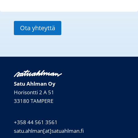
Ota yhteyttä
Satu Ahlman Oy
Horisontti 2 A 51
33180 TAMPERE
+358 44 561 3561
satu.ahlman[at]satuahlman.fi