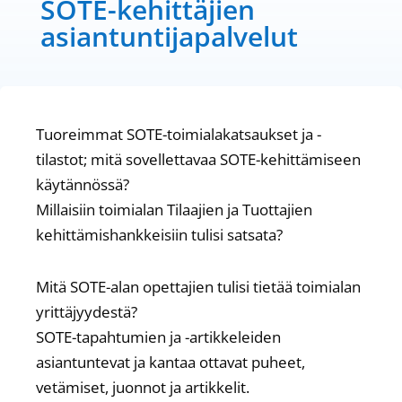
SOTE-kehittäjien
asiantuntijapalvelut
Tuoreimmat SOTE-toimialakatsaukset ja -
tilastot; mitä sovellettavaa SOTE-kehittämiseen
käytännössä?
Millaisiin toimialan Tilaajien ja Tuottajien
kehittämishankkeisiin tulisi satsata?
Mitä SOTE-alan opettajien tulisi tietää toimialan
yrittäjyydestä?
SOTE-tapahtumien ja -artikkeleiden
asiantuntevat ja kantaa ottavat puheet,
vetämiset, juonnot ja artikkelit.