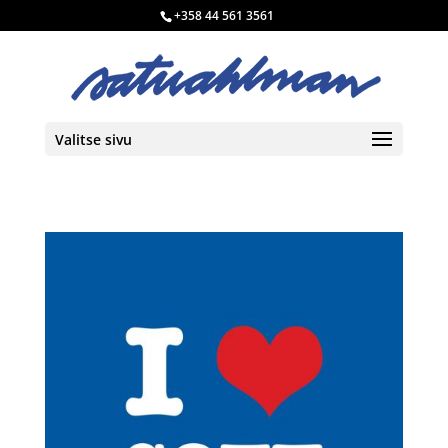
+358 44 561 3561
Valitse sivu