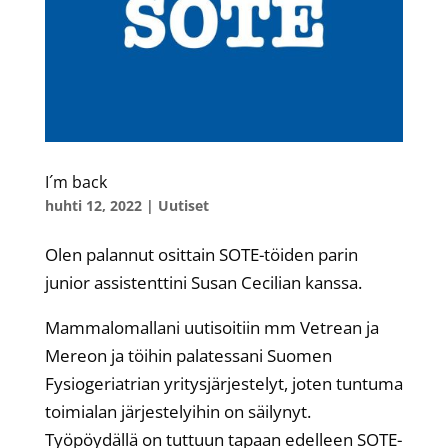
I´m back
huhti 12, 2022
|
Uutiset
Olen palannut osittain SOTE-töiden parin
junior assistenttini Susan Cecilian kanssa.
Mammalomallani uutisoitiin mm Vetrean ja
Mereon ja töihin palatessani Suomen
Fysiogeriatrian yritysjärjestelyt, joten tuntuma
toimialan järjestelyihin on säilynyt.
Työpöydällä on tuttuun tapaan edelleen SOTE-